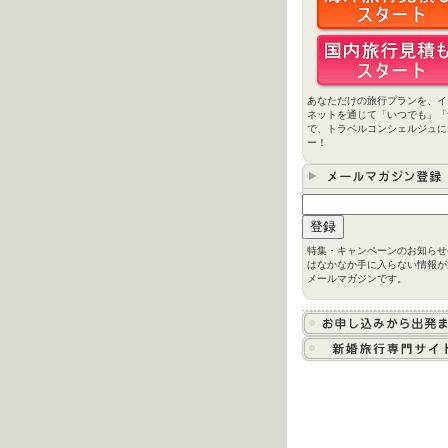
あなただけの旅行プランを、イ
ネットを通じて「いつでも」「
で、トラベルコンシェルジュに
ー！
特集・キャンペーンのお知らせ
はなかなか手に入らない情報が
メールマガジンです。