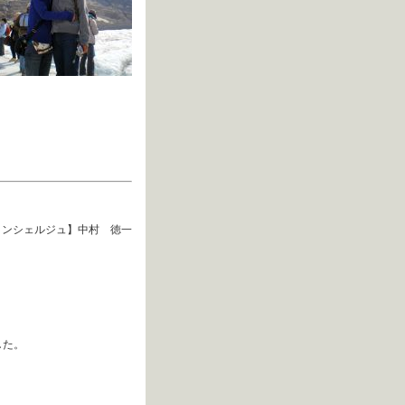
コンシェルジュ】中村 徳一
した。