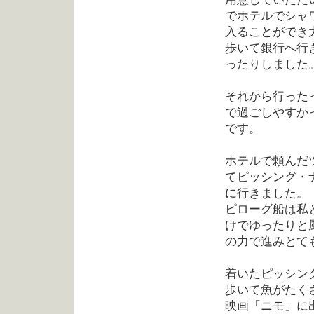
でホテルでシャ
入ることができ
歩いて銀行へ行
ったりしました
それから行った
で過ごしやすか
です。
ホテルで頼んだ
てピッシング・
に行きました。
ピローグ船は私
けでゆったりと
の力で進みとて
着いたピッシン
歩いて魚がたく
映画「ニモ」に