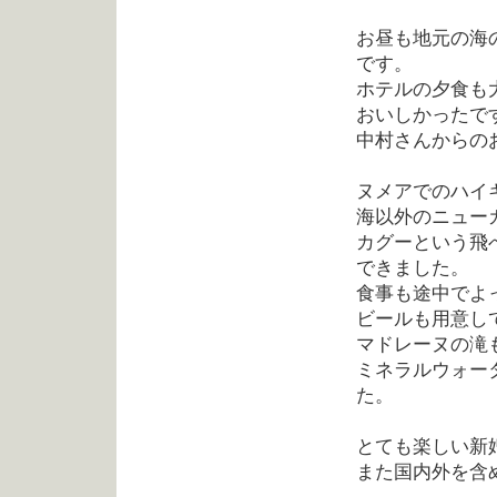
お昼も地元の海
です。
ホテルの夕食も
おいしかったで
中村さんからの
ヌメアでのハイ
海以外のニュー
カグーという飛
できました。
食事も途中でよ
ビールも用意し
マドレーヌの滝
ミネラルウォー
た。
とても楽しい新
また国内外を含