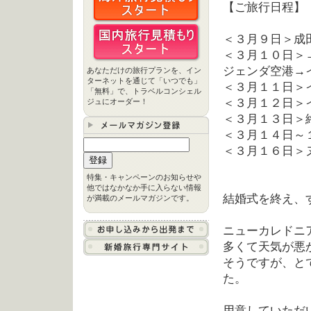
【ご旅行日程】
＜３月９日＞成
＜３月１０日＞
ジェンダ空港→
あなただけの旅行プランを、イン
ターネットを通じて「いつでも」
＜３月１１日＞
「無料」で、トラベルコンシェル
＜３月１２日＞
ジュにオーダー！
＜３月１３日＞
＜３月１４日～
＜３月１６日＞
特集・キャンペーンのお知らせや
他ではなかなか手に入らない情報
結婚式を終え、
が満載のメールマガジンです。
ニューカレドニ
多くて天気が悪
そうですが、と
た。
用意していただ