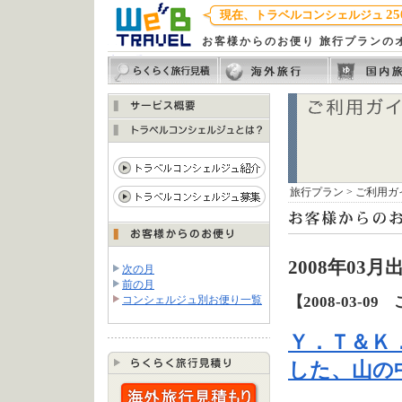
25
現在、トラベルコンシェルジュ
お客様からのお便り 旅行プランの
旅行プラン
>
ご利用ガ
2008年0
次の月
前の月
【2008-03-0
コンシェルジュ別お便り一覧
Ｙ．Ｔ＆Ｋ
した、山の