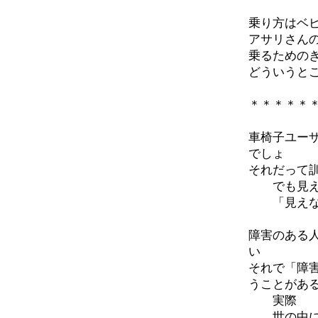
乗り方はベ
アサリさん
乗るための
どういうと
＊＊＊＊＊
車椅子ユー
でしょ
それだって
でも見える
「見えない
障害のある
い
それで「障
うことがあ
実際
世の中にあ