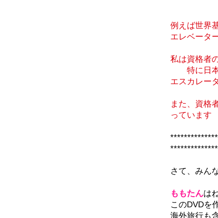
例えば世界
エレベータ
私は資格者
特に日本
エスカレー
また、資格
っています
************
*************
さて、みん
ももたん
は
このDVDを
海外旅行も