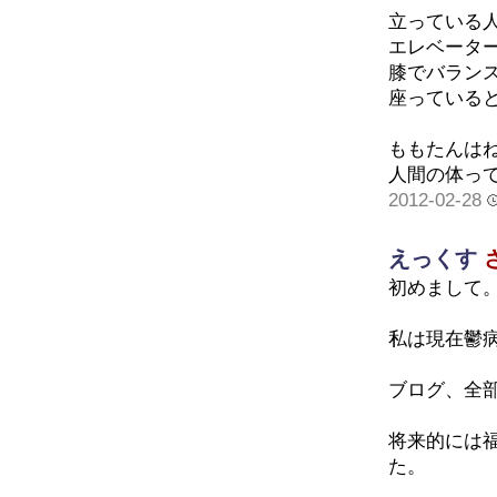
立っている
エレベータ
膝でバラン
座っている
ももたんは
人間の体って
2012-02-28
えっくす
初めまして
私は現在鬱
ブログ、全
将来的には
た。