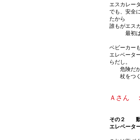
エスカレー
でも、安全
たから
誰もがエス
最初はお
ベビーカー
エレベータ
らだし。
危険だから
杖をつく高
Ａさん 
その２ 動
エレベータ