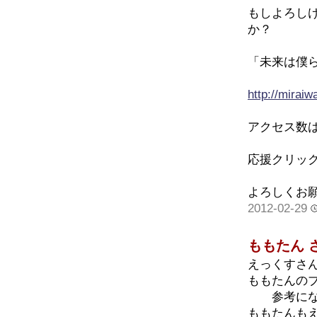
もしよろし
か？
「未来は僕
http://miraiw
アクセス数
応援クリッ
よろしくお願
2012-02-29
ももたん 
えっくすさ
ももたんの
参考になる
ももたんも