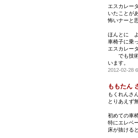
エスカレー
いたことが
怖いナーと
ほんとに 
車椅子に乗
エスカレー
でも技術的
います。
2012-02-28
ももたん 
もくれんさ
とりあえず
初めての車
特にエレベ
床が抜ける