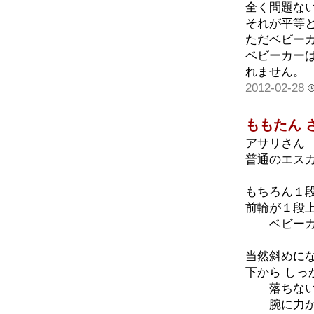
全く問題な
それが平等
ただベビー
ベビーカー
れません。
2012-02-28
ももたん 
アサリさん
普通のエスカ
もちろん１
前輪が１段
ベビーカー
当然斜めに
下から しっ
落ちないよ
腕に力があ