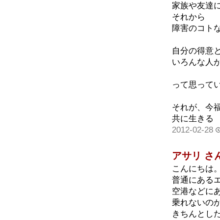
家族や友達
それから
障害のコト
自分の得意
いろんな人
って思って
それが、今
共に生きる
2012-02-28
アサリ さ
こんにちは
普通にある
空港などに
乗れないの
きちんとし