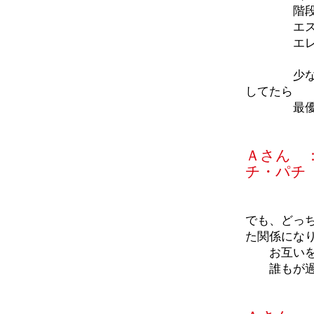
階段を
エスカレ
エレベー
少なくと
してたら
最優先
Ａさん 
チ・パチ
でも、どっ
た関係にな
お互いを認
誰もが過ご