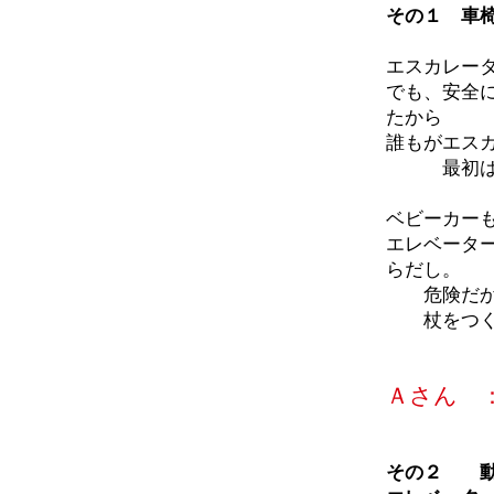
その１ 車
エスカレー
でも、安全
たから
誰もがエス
最初はお
ベビーカー
エレベータ
らだし。
危険だから
杖をつく高
Ａさん 
その２ 動