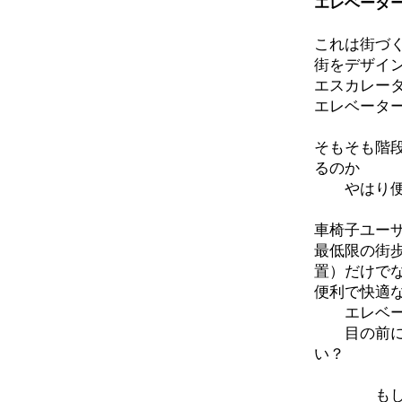
エレベータ
これは街づ
街をデザイ
エスカレー
エレベータ
そもそも階
るのか
やはり便利
車椅子ユー
最低限の街
置）だけで
便利で快適
エレベータ
目の前にあ
い？
もし車椅