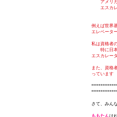
アメリカ
エスカレー
例えば世界
エレベータ
私は資格者
特に日本
エスカレー
また、資格
っています
************
*************
さて、みん
ももたん
は