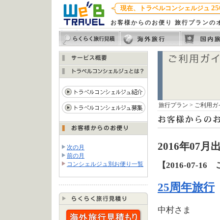
25
現在、トラベルコンシェルジュ
お客様からのお便り 旅行プランの
旅行プラン
>
ご利用ガ
2016年0
次の月
前の月
【2016-07-1
コンシェルジュ別お便り一覧
25周年旅行
中村さま