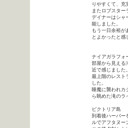
りやすくて、充
またロブスター
デイナーはシャ
能しました。
もう一日余裕が
とよかったと感
ナイアガラフォ
部屋から見える
近で感じました
最上階のレスト
した。
睡魔に襲われカ
ら眺めた滝のラ
ビクトリア島
到着後ハーバー
ルでアフタヌー