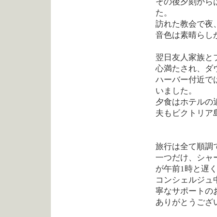
その後夕刻から
た。
訪れた教会で夜
音色は素晴らし
翌日友人家族と
心満たされ、ダ
ハーバー付近で
いました。
夕食はホテルの
夫もビクトリア
旅行は全て順調
一つだけ、シャ
が午前1時と遅
コンシェルジュ
寧なサポートの
ありがとうござ