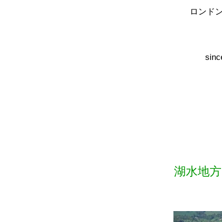
ロンド
sinc
湖水地