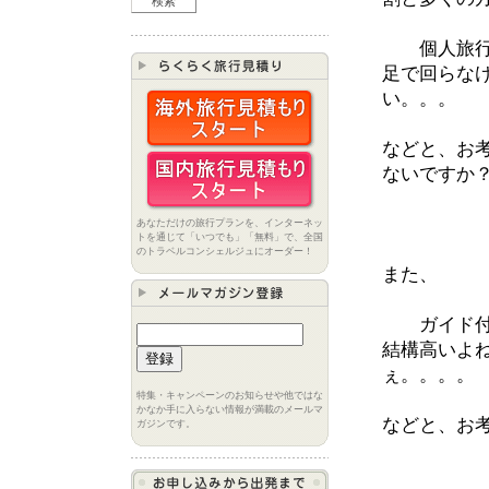
個人旅行
足で回らな
い。。。
などと、お
ないですか
あなただけの旅行プランを、インターネッ
トを通じて「いつでも」「無料」で、全国
のトラベルコンシェルジュにオーダー！
また、
ガイド付
結構高いよ
ぇ。。。。
特集・キャンペーンのお知らせや他ではな
かなか手に入らない情報が満載のメールマ
などと、お
ガジンです。