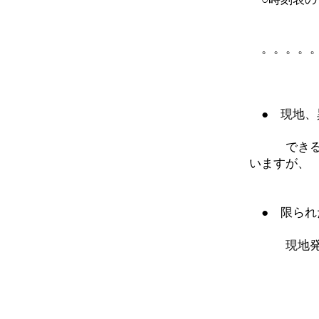
。。。。。
● 現地、
できるだけ
いますが、
● 限られ
現地発、