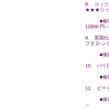
8. コッ
★★★☆
■催行日 
12800 円
9. 英国
フタヌ-ン
■催行日 
10. パ
■催行日 ：
11. ビ
■催行日 
～