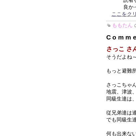
読者を広げ
良かった
ここをク
ももたん
Comme
さっこ さ
そうだよね
もっと避難
さっこちゃ
地震、津波
同級生達は
従兄弟達は
でも同級生
何も出来な