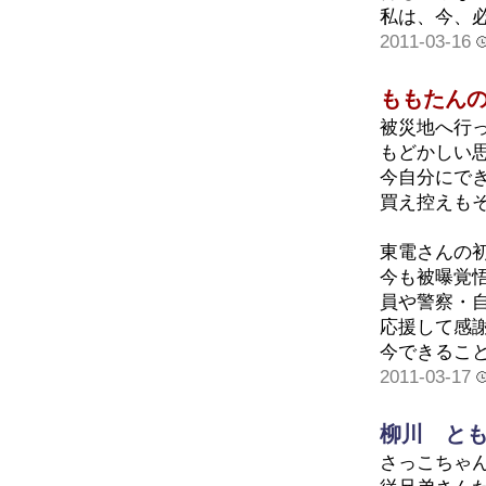
私は、今、
2011-03-16
ももたんの
被災地へ行
もどかしい
今自分にで
買え控えも
東電さんの
今も被曝覚悟
員や警察・
応援して感
今できるこ
2011-03-17
柳川 と
さっこちゃ