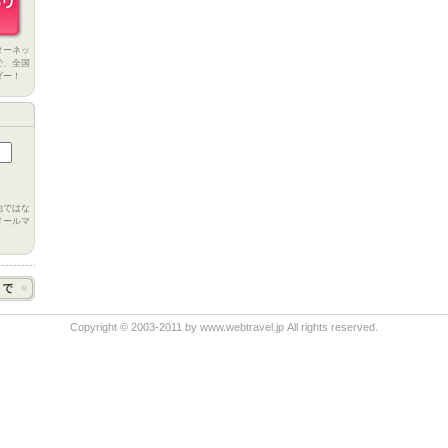
ターネッ
で、全国
ダー！
他ではな
メールマ
Copyright © 2003-2011 by www.webtravel.jp All rights reserved.