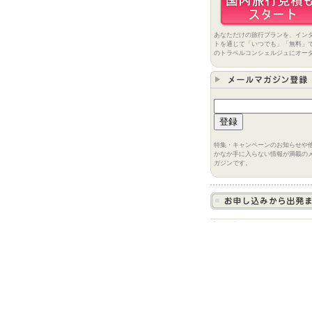
あなただけの旅行プランを、イン
トを通じて「いつでも」「無料」
のトラベルコンシェルジュにオー
特集・キャンペーンのお知らせや
かなか手に入らない情報が満載の
ガジンです。