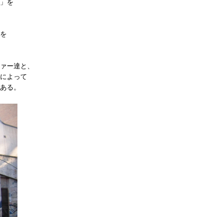
」を
を
ァー達と、
によって
ある。