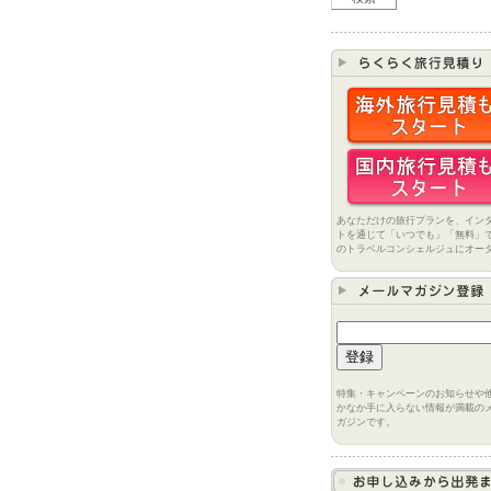
あなただけの旅行プランを、イン
トを通じて「いつでも」「無料」
のトラベルコンシェルジュにオー
特集・キャンペーンのお知らせや
かなか手に入らない情報が満載の
ガジンです。