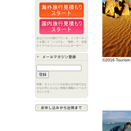
あなただけの旅行プランを、インターネッ
トを通じて「いつでも」「無料」で、全国
のトラベルコンシェルジュにオーダー！
©2016 Tourism 
特集・キャンペーンのお知らせや他ではな
かなか手に入らない情報が満載のメールマ
ガジンです。