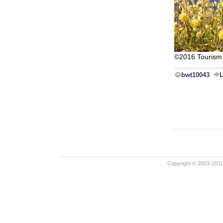
©2016 Tourism 
bwt10043
L
Copyright © 2003-2011 